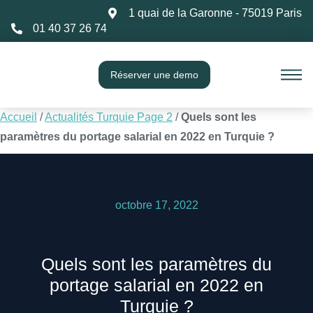
1 quai de la Garonne - 75019 Paris
01 40 37 26 74
Réserver une demo
Accueil
/
Actualités Turquie Page 2
/
Quels sont les
paramètres du portage salarial en 2022 en Turquie ?
octobre 17, 2022
Quels sont les paramètres du
portage salarial en 2022 en
Turquie ?