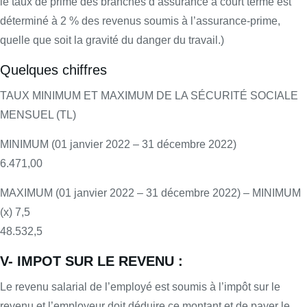
le taux de prime des branches d’assurance à court terme est
déterminé à 2 % des revenus soumis à l’assurance-prime,
quelle que soit la gravité du danger du travail.)
Quelques chiffres
TAUX MINIMUM ET MAXIMUM DE LA SÉCURITÉ SOCIALE
MENSUEL (TL)
MINIMUM (01 janvier 2022 – 31 décembre 2022)
6.471,00
MAXIMUM (01 janvier 2022 – 31 décembre 2022) – MINIMUM
(x) 7,5
48.532,5
V- IMPOT SUR LE REVENU :
Le revenu salarial de l’employé est soumis à l’impôt sur le
revenu et l’employeur doit déduire ce montant et de payer le