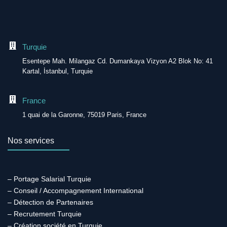
Turquie
Esentepe Mah. Milangaz Cd. Dumankaya Vizyon A2 Blok No: 41
Kartal, İstanbul, Turquie
France
1 quai de la Garonne, 75019 Paris, France
Nos services
– Portage Salarial Turquie
– Conseil / Accompagnement International
– Détection de Partenaires
– Recrutement Turquie
– Création société en Turquie