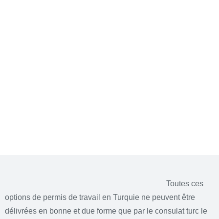
Toutes ces
options de permis de travail en Turquie ne peuvent être
délivrées en bonne et due forme que par le consulat turc le