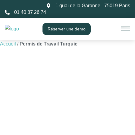
1 quai de la Garonne - 75019 Paris
01 40 37 26 74
Réserver une demo
Accueil
/
Permis de Travail Turquie