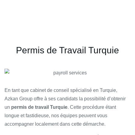
Permis de
Permis de Travail Turquie
Travail
Turquie
En tant que cabinet de conseil spécialisé en Turquie,
Azkan Group offre à ses candidats la possibilité d’obtenir
CONTACT
un
permis de travail Turquie
. Cette procédure étant
longue et fastidieuse, nos équipes peuvent vous
accompagner localement dans cette démarche.