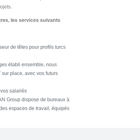
ojets.
res, les services suivants
ur de têtes pour profils turcs
rges établi ensemble, nous
sur place, avec vos futurs
 vos salariés
KAN Group dispose de bureaux à
 des espaces de travail, équipés