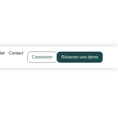
Net
Contact
Connexion
Réserver une demo