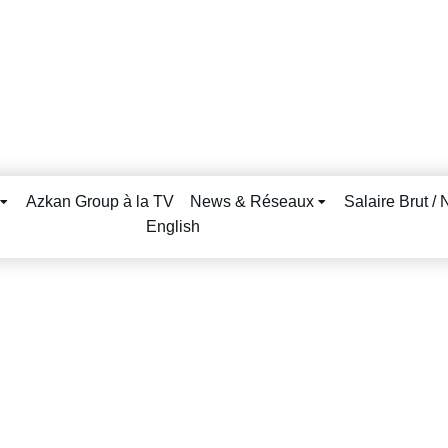
Azkan Group à la TV
News & Réseaux
Salaire Brut / 
English