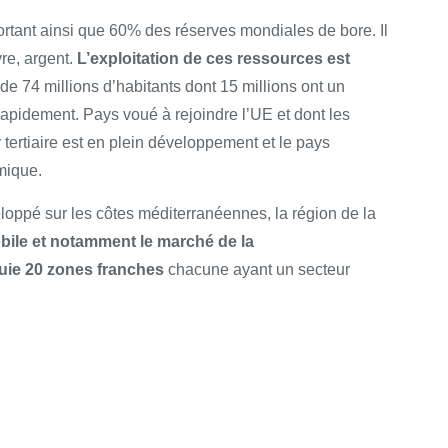
ortant ainsi que 60% des réserves mondiales de bore. Il
vre, argent.
L’exploitation de ces ressources est
e 74 millions d’habitants dont 15 millions ont un
pidement. Pays voué à rejoindre l’UE et dont les
tertiaire est en plein développement et le pays
mique.
eloppé sur les côtes méditerranéennes, la région de la
bile et notamment le marché de la
uie 20 zones franches
chacune ayant un secteur