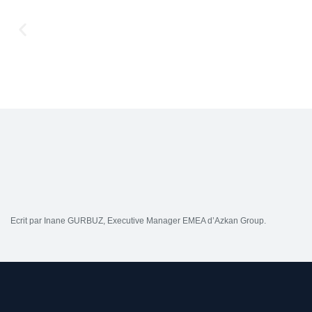
Ecrit par Inane GURBUZ, Executive Manager EMEA d’Azkan Group.