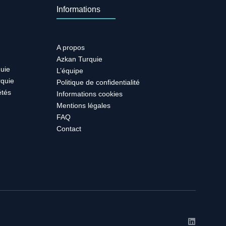
Informations
A propos
Azkan Turquie
quie
L’équipe
rquie
Politique de confidentialité
étés
Informations cookies
Mentions légales
FAQ
Contact