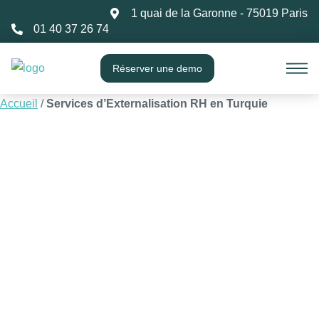
1 quai de la Garonne - 75019 Paris
01 40 37 26 74
Réserver une demo
Accueil
/
Services d’Externalisation RH en Turquie