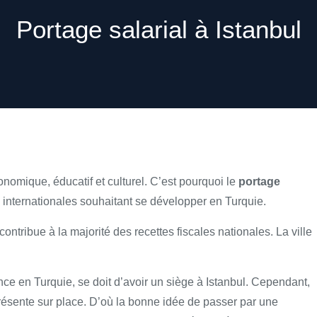
Portage salarial à Istanbul
conomique, éducatif et culturel. C’est pourquoi le
portage
s internationales souhaitant se développer en Turquie.
 contribue à la majorité des recettes fiscales nationales. La ville
ce en Turquie, se doit d’avoir un siège à Istanbul. Cependant,
é présente sur place. D’où la bonne idée de passer par une