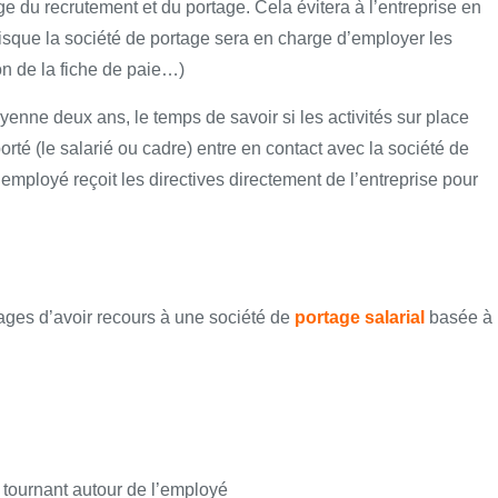
ge du recrutement et du portage. Cela évitera à l’entreprise en
uisque la société de portage sera en charge d’employer les
ion de la fiche de paie…)
enne deux ans, le temps de savoir si les activités sur place
rté (le salarié ou cadre) entre en contact avec la société de
employé reçoit les directives directement de l’entreprise pour
ages d’avoir recours à une société de
portage salarial
basée à
 tournant autour de l’employé