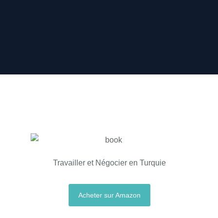
Travailler et Négocier en Turquie
Acheter sur Amazon