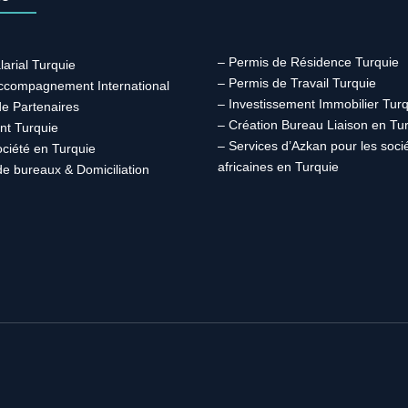
– Permis de Résidence Turquie
larial Turquie
– Permis de Travail Turquie
Accompagnement International
– Investissement Immobilier Tur
de Partenaires
– Création Bureau Liaison en Tu
nt Turquie
– Services d’Azkan pour les soci
ociété en Turquie
africaines en Turquie
de bureaux & Domiciliation