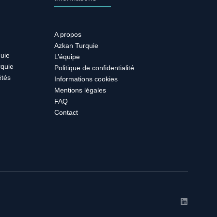
A propos
Azkan Turquie
quie
L’équipe
rquie
Politique de confidentialité
étés
Informations cookies
Mentions légales
FAQ
Contact