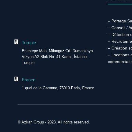
– Portage Sa
– Conseil / 
– Détection 
– Recruteme
Turquie
– Création s
Esentepe Mah. Milangaz Cd. Dumankaya
– Locations 
Vizyon A2 Blok No: 41 Kartal, İstanbul,
commerciale
Turquie
France
1 quai de la Garonne, 75019 Paris, France
© Azkan Group - 2023. All rights reserved.