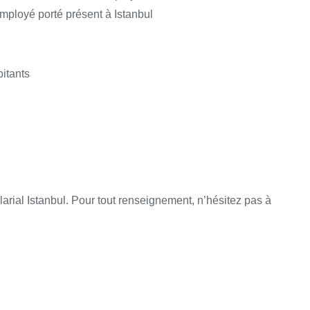
employé porté présent à Istanbul
bitants
alarial Istanbul. Pour tout renseignement, n’hésitez pas à