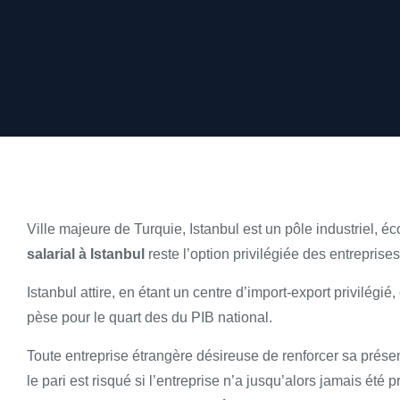
Ville majeure de Turquie, Istanbul est un pôle industriel, é
salarial à Istanbul
reste l’option privilégiée des entreprise
Istanbul attire, en étant un centre d’import-export privilégié,
pèse pour le quart des du PIB national.
Toute entreprise étrangère désireuse de renforcer sa présen
le pari est risqué si l’entreprise n’a jusqu’alors jamais ét