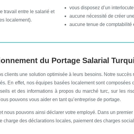
vous disposez d’un interlocute
 travail entre le salarié et
aucune nécessité de créer un
es localement).
aucune tenue de comptabilité 
onnement du Portage Salarial Turqui
 nos clients une solution optimisée à leurs besoins. Notre succès 
sés. En effet, nos équipes basées localement sont composées d’
eils et des informations à propos du marché turc, sur les risq
. Nous pouvons vous aider en tant qu’entreprise de portage.
et nous pouvons ainsi déclarer votre employé. Dans un premier t
charge des déclarations locales, paiement des charges sociale