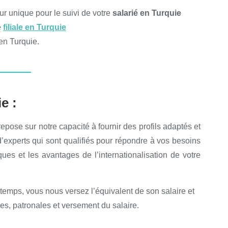
ur unique pour le suivi de votre
salarié en Turquie
e
filiale en Turquie
en Turquie.
e :
repose sur notre capacité à fournir des profils adaptés et
experts qui sont qualifiés pour répondre à vos besoins
ues et les avantages de l’internationalisation de votre
emps, vous nous versez l’équivalent de son salaire et
s, patronales et versement du salaire.