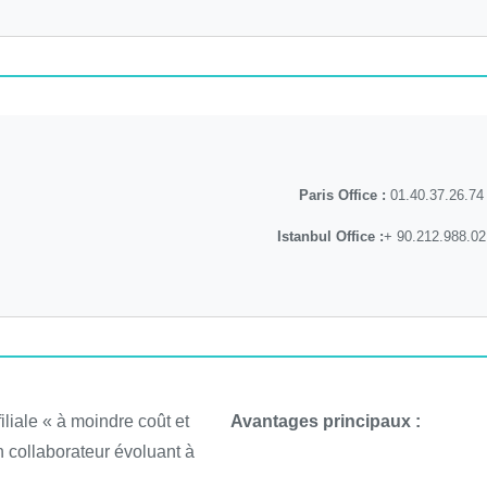
Paris Office :
01.40.37.26.74
Istanbul Office :
+ 90.212.988.02
liale « à moindre coût et
Avantages principaux :
n collaborateur évoluant à