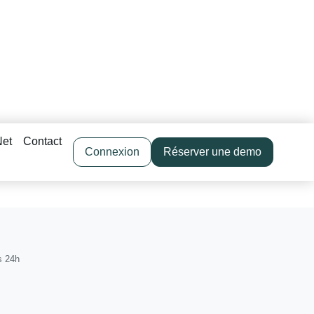
Net
Contact
Connexion
Réserver une demo
s 24h