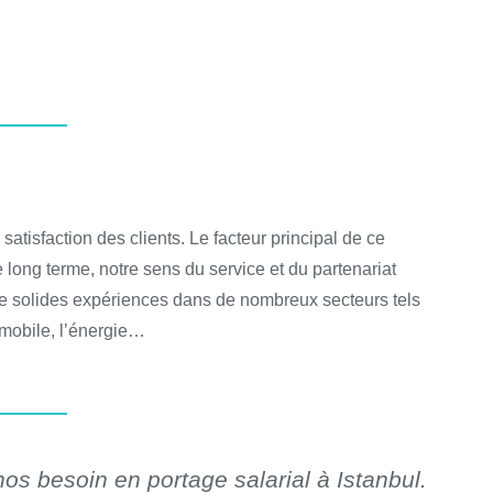
atisfaction des clients. Le facteur principal de ce
e long terme, notre sens du service et du partenariat
e solides expériences dans de nombreux secteurs tels
tomobile, l’énergie…
nos besoin en portage salarial à Istanbul.