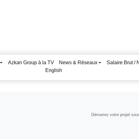
Azkan Group à la TV
News & Réseaux
Salaire Brut / 
English
Démarrez votre projet sou