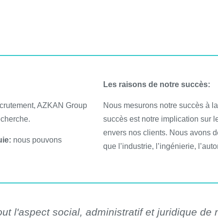
Les raisons de notre succès:
ecrutement, AZKAN Group
Nous mesurons notre succès à la s
echerche.
succès est notre implication sur l
envers nos clients. Nous avons d
ie:
nous pouvons
que l’industrie, l’ingénierie, l’au
t l'aspect social, administratif et juridique de 