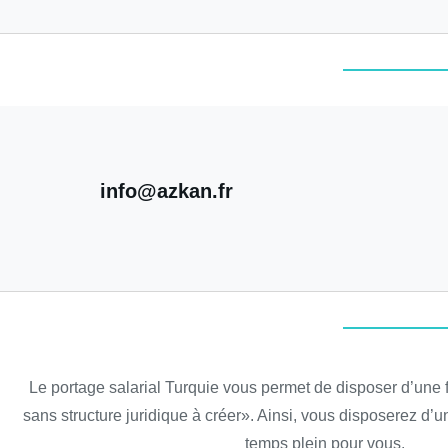
info@azkan.fr
Le portage salarial Turquie vous permet de disposer d’une fi
sans structure juridique à créer». Ainsi, vous disposerez d’u
temps plein pour vous.