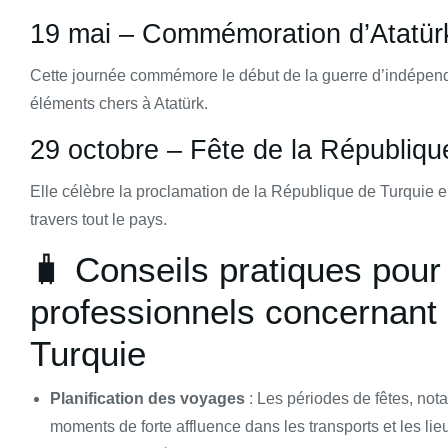
19 mai – Commémoration d’Atatürk
Cette journée commémore le début de la guerre d’indépenda
éléments chers à Atatürk.
29 octobre – Fête de la Républiqu
Elle célèbre la proclamation de la République de Turquie en
travers tout le pays.
🧳 Conseils pratiques pour
professionnels concernant 
Turquie
Planification des voyages
: Les périodes de fêtes, no
moments de forte affluence dans les transports et les lieux