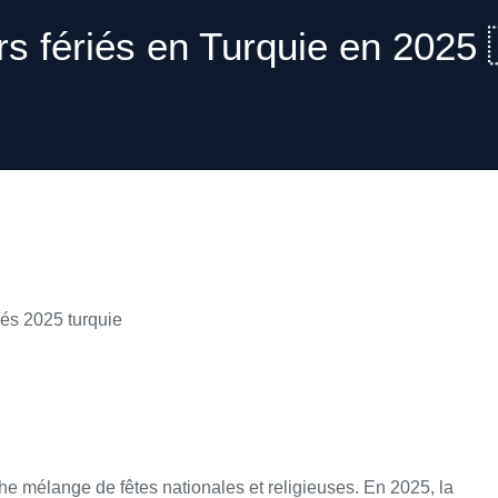
rs fériés en Turquie en 2025 
riche mélange de fêtes nationales et religieuses. En 2025, la