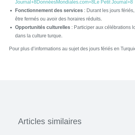
Journal+8DonnéesMondiales.com+8Le Petit Journal+8
Fonctionnement des services
: Durant les jours féri
être fermés ou avoir des horaires réduits.
Opportunités culturelles
: Participer aux célébrations 
dans la culture turque.
Pour plus d’informations au sujet des jours fériés en Turqu
Articles similaires