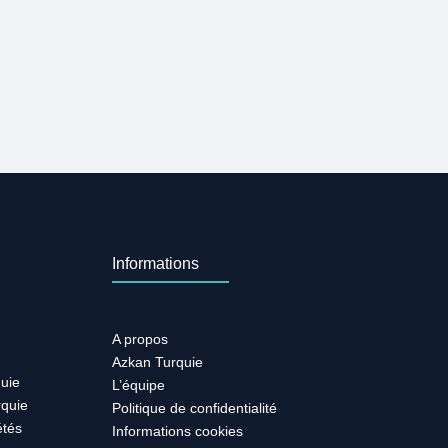
Informations
A propos
Azkan Turquie
quie
L’équipe
rquie
Politique de confidentialité
étés
Informations cookies