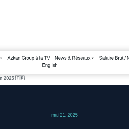
Azkan Group à la TV
News & Réseaux
Salaire Brut / 
English
en 2025 🇹🇷
mai 21, 2025