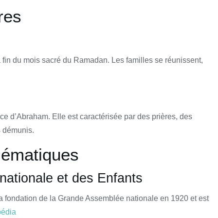
res
a fin du mois sacré du Ramadan. Les familles se réunissent,
ce d’Abraham. Elle est caractérisée par des prières, des
s démunis.
lématiques
 nationale et des Enfants
 la fondation de la Grande Assemblée nationale en 1920 et est
pédia