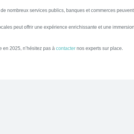
és, de nombreux services publics, banques et commerces peuvent
locales peut offrir une expérience enrichissante et une immersio
ie en 2025, n’hésitez pas à
contacter
nos experts sur place.