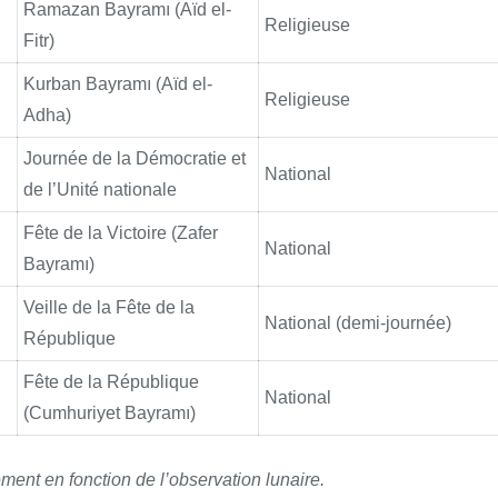
Ramazan Bayramı (Aïd el-
Religieuse
Fitr)
Kurban Bayramı (Aïd el-
Religieuse
Adha)
Journée de la Démocratie et
National
de l’Unité nationale
Fête de la Victoire (Zafer
National
Bayramı)
Veille de la Fête de la
National (demi-journée)
République
Fête de la République
National
(Cumhuriyet Bayramı)
ment en fonction de l’observation lunaire.