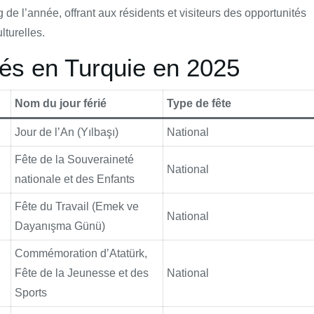
g de l’année, offrant aux résidents et visiteurs des opportunités
lturelles.
riés en Turquie en 2025
Nom du jour férié
Type de fête
Jour de l’An (Yılbaşı)
National
Fête de la Souveraineté
National
nationale et des Enfants
Fête du Travail (Emek ve
National
Dayanışma Günü)
Commémoration d’Atatürk,
Fête de la Jeunesse et des
National
Sports