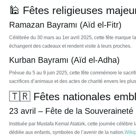
🕌 Fêtes religieuses majeu
Ramazan Bayramı (Aïd el-Fitr)
Célébrée du 30 mars au 1er avril 2025, cette fête marque l
échangent des cadeaux et rendent visite à leurs proches.
Kurban Bayramı (Aïd el-Adha)
Prévue du 5 au 9 juin 2025, cette fête commémore le sacrifi
sacrifices d’animaux et des actes de charité envers les plu
🇹🇷 Fêtes nationales emb
23 avril – Fête de la Souveraineté
Instituée par Mustafa Kemal Atatürk, cette journée célèbre
dédiée aux enfants, symboles de l’avenir de la nation.
Wiki