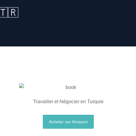
🇹🇷
Travailler et Négocier en Turquie
Acheter sur Amazon