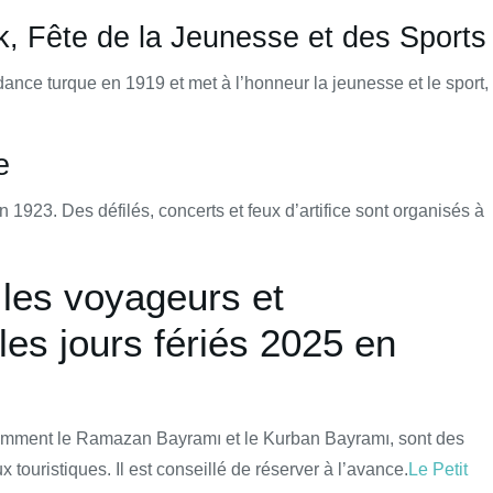
, Fête de la Jeunesse et des Sports
nce turque en 1919 et met à l’honneur la jeunesse et le sport,
e
 1923. Des défilés, concerts et feux d’artifice sont organisés à
 les voyageurs et
les jours fériés 2025 en
tamment le Ramazan Bayramı et le Kurban Bayramı, sont des
 touristiques. Il est conseillé de réserver à l’avance.
Le Petit