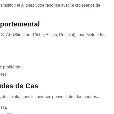
ambition et alignez votre réponse avec la croissance de
mportemental
STAR (Situation, Tâche, Action, Résultat) pour évaluer les
le problème.
ises.
tudes de Cas
e), des évaluations techniques peuvent être demandées :
IT).