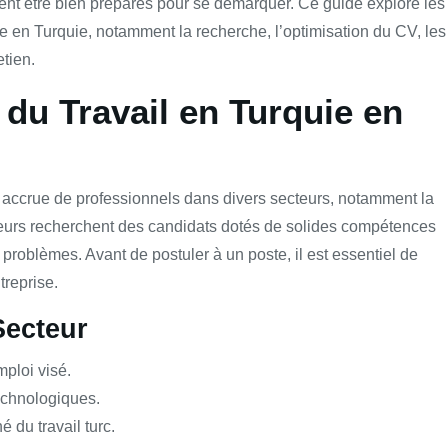
vent être bien préparés pour se démarquer. Ce guide explore les
e en Turquie, notamment la recherche, l’optimisation du CV, les
etien.
du Travail en Turquie en
accrue de professionnels dans divers secteurs, notamment la
oyeurs recherchent des candidats dotés de solides compétences
problèmes. Avant de postuler à un poste, il est essentiel de
treprise.
Secteur
mploi visé.
echnologiques.
é du travail turc.