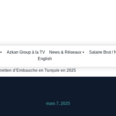
Azkan Group à la TV
News & Réseaux
Salaire Brut / 
English
retien d’Embauche en Turquie en 2025
mars 7, 2025