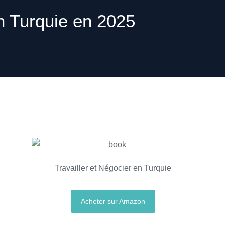
 Turquie en 2025
Travailler et Négocier en Turquie
Acheter sur Amazon