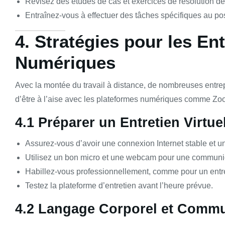
Révisez des études de cas et exercices de résolution d
Entraînez-vous à effectuer des tâches spécifiques au po
4. Stratégies pour les En
Numériques
Avec la montée du travail à distance, de nombreuses entrepri
d’être à l’aise avec les plateformes numériques comme Zo
4.1 Préparer un Entretien Virtue
Assurez-vous d’avoir une connexion Internet stable et un
Utilisez un bon micro et une webcam pour une communic
Habillez-vous professionnellement, comme pour un entr
Testez la plateforme d’entretien avant l’heure prévue.
4.2 Langage Corporel et Commu