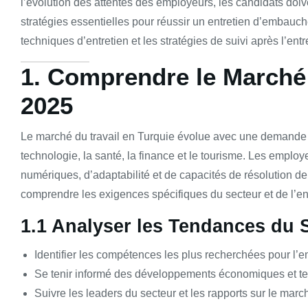
l’évolution des attentes des employeurs, les candidats doi
stratégies essentielles pour réussir un entretien d’embauch
techniques d’entretien et les stratégies de suivi après l’entr
1. Comprendre le Marché 
2025
Le marché du travail en Turquie évolue avec une demande 
technologie, la santé, la finance et le tourisme. Les empl
numériques, d’adaptabilité et de capacités de résolution de 
comprendre les exigences spécifiques du secteur et de l’en
1.1 Analyser les Tendances du 
Identifier les compétences les plus recherchées pour l’e
Se tenir informé des développements économiques et t
Suivre les leaders du secteur et les rapports sur le march