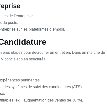
reprise
ntes de l’entreprise.
s du poste.
ntreprise sur les plateformes d’emploi.
 Candidature
remières étapes pour décrocher un entretien. Dans un marché du
 CV concis et bien structurés.
expériences pertinentes.
sser les systèmes de suivi des candidatures (ATS).
sé.
tifiables (ex. : augmentation des ventes de 30 %).