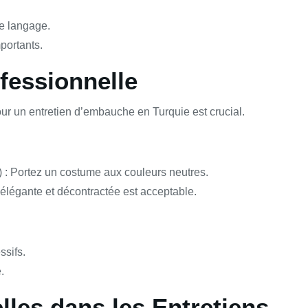
de langage.
portants.
fessionnelle
pour un entretien d’embauche en Turquie est crucial.
) : Portez un costume aux couleurs neutres.
 élégante et décontractée est acceptable.
ssifs.
.
lles dans les Entretiens