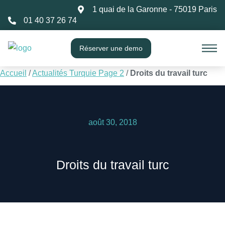
1 quai de la Garonne - 75019 Paris
01 40 37 26 74
Réserver une demo
Accueil
/
Actualités Turquie Page 2
/
Droits du travail turc
août 30, 2018
Droits du travail turc