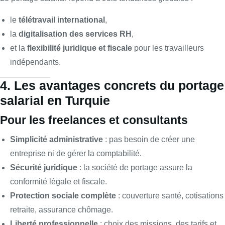
le
télétravail international
,
la
digitalisation des services RH
,
et la
flexibilité juridique et fiscale
pour les travailleurs
indépendants.
4. Les avantages concrets du portage
salarial en Turquie
Pour les freelances et consultants
Simplicité administrative
: pas besoin de créer une
entreprise ni de gérer la comptabilité.
Sécurité juridique
: la société de portage assure la
conformité légale et fiscale.
Protection sociale complète
: couverture santé, cotisations
retraite, assurance chômage.
Liberté professionnelle
: choix des missions, des tarifs et