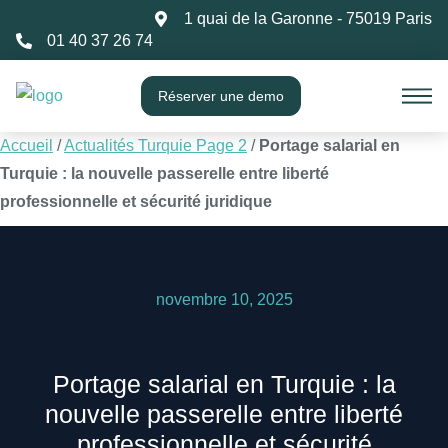
1 quai de la Garonne - 75019 Paris
01 40 37 26 74
Réserver une demo
Accueil
/
Actualités Turquie Page 2
/
Portage salarial en
Turquie : la nouvelle passerelle entre liberté
professionnelle et sécurité juridique
novembre 10, 2025
Portage salarial en Turquie : la
nouvelle passerelle entre liberté
professionnelle et sécurité