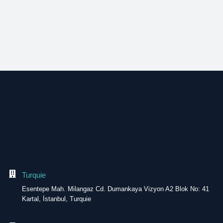
Turquie
Esentepe Mah. Milangaz Cd. Dumankaya Vizyon A2 Blok No: 41
Kartal, İstanbul, Turquie