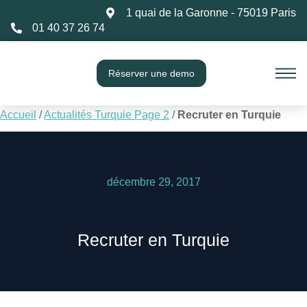
1 quai de la Garonne - 75019 Paris
01 40 37 26 74
Réserver une demo
Accueil
/
Actualités Turquie Page 2
/
Recruter en Turquie
décembre 29, 2017
Recruter en Turquie